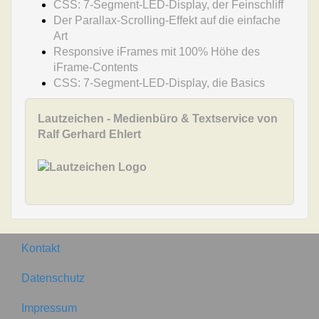
CSS: 7-Segment-LED-Display, der Feinschliff
Der Parallax-Scrolling-Effekt auf die einfache
Art
Responsive iFrames mit 100% Höhe des
iFrame-Contents
CSS: 7-Segment-LED-Display, die Basics
Lautzeichen - Medienbüro & Textservice von
Ralf Gerhard Ehlert
Kontakt
Datenschutz
Impressum